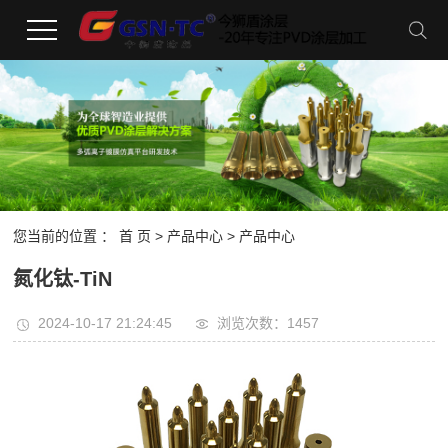
您当前的位置 ：
首 页
>
产品中心
> 产品中心
氮化钛-TiN
2024-10-17 21:24:45
浏览次数：1457