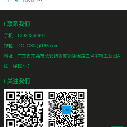
/ 联系我们
手机：13924366991
邮箱：DG_GSN@163.com
地址：广东省东莞市长安镇锦厦铜锣围路二号宇帆工业园A
栋一楼104号
/ 关注我们