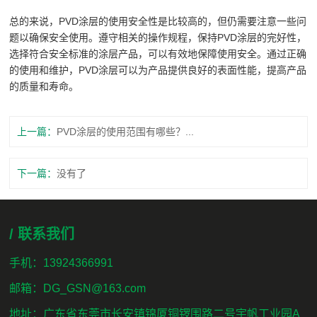
总的来说，PVD涂层的使用安全性是比较高的，但仍需要注意一些问
题以确保安全使用。遵守相关的操作规程，保持PVD涂层的完好性，
选择符合安全标准的涂层产品，可以有效地保障使用安全。通过正确
的使用和维护，PVD涂层可以为产品提供良好的表面性能，提高产品
的质量和寿命。
上一篇：
PVD涂层的使用范围有哪些？...
下一篇：
没有了
/ 联系我们
手机：13924366991
邮箱：DG_GSN@163.com
地址：广东省东莞市长安镇锦厦铜锣围路二号宇帆工业园A