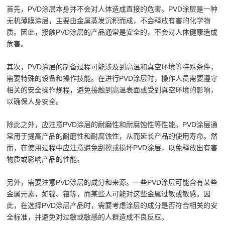
首先，PVD涂层本身并不会对人体造成直接的危害。PVD涂层是一种
无机薄膜涂层，主要由金属蒸发沉积而成，不会释放有害的化学物
质。因此，接触PVD涂层的产品通常是安全的，不会对人体健康造成
危害。
其次，PVD涂层的制备过程可能涉及到高温和真空环境等特殊条件，
需要特殊的设备和操作技能。在进行PVD涂层时，操作人员需要遵守
相关的安全操作规程，避免接触到高温表面或受到真空环境的影响，
以确保人身安全。
除此之外，应注意PVD涂层的耐磨性和耐腐蚀性等性能。PVD涂层通
常用于提高产品的耐磨性和耐腐蚀性，从而延长产品的使用寿命。然
而，在使用过程中应注意避免刮擦或损坏PVD涂层，以免释放出有害
物质或影响产品的性能。
另外，需要注意PVD涂层的成分和来源。一些PVD涂层可能含有某些
金属元素，如镍、铬等，而某些人可能对这些金属过敏或敏感。因
此，在选择PVD涂层产品时，需要考虑涂层的成分是否符合相关的安
全标准，并避免对过敏或敏感的人群造成不良反应。