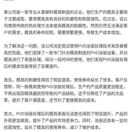
某公司是一家专业从事塑料模具制造的企业，他们生产的模具主要用
于注塑成型，要求模具具有良好的抗磨性和耐腐蚀性。在过去，该公
司使用传统的热处理方法来提高模具的耐磨性，然而仍然无法满足客
户的需求，模具的寿命较短，需要频繁更换，导致生产成本增加。
为了解决这一问题，该公司决定尝试使用PVD涂层处理技术来改善模
具的性能。他们选择了一款专门针对模具制造的PVD涂层设备，并对
模具进行了表面处理。经过一段时间的使用，他们发现PVD涂层处理
后的模具性能得到了显著提升。
首先，模具的耐磨性得到了明显提高，使用寿命延长了很多。客户反
馈称，同一款模具使用PVD涂层处理后，生产的产品质量更加稳定，
不再出现因模具磨损而导致的产品缺陷。这不仅降低了产品的次品
率，提升了客户满意度，还节约了更换模具的成本。
其次，PVD涂层处理后的模具表面光洁度也得到了明显提升，产品的
外观更加美观，提升了产品的市场竞争力。同时，涂层还具有一定的
抗腐蚀性，延长了模具的使用寿命，减少了维护成本。