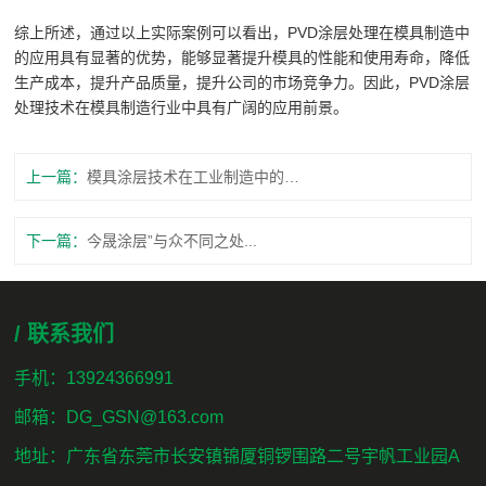
综上所述，通过以上实际案例可以看出，PVD涂层处理在模具制造中
的应用具有显著的优势，能够显著提升模具的性能和使用寿命，降低
生产成本，提升产品质量，提升公司的市场竞争力。因此，PVD涂层
处理技术在模具制造行业中具有广阔的应用前景。
上一篇：
模具涂层技术在工业制造中的应用前景...
下一篇：
今晟涂层”与众不同之处...
/ 联系我们
手机：13924366991
邮箱：DG_GSN@163.com
地址：广东省东莞市长安镇锦厦铜锣围路二号宇帆工业园A